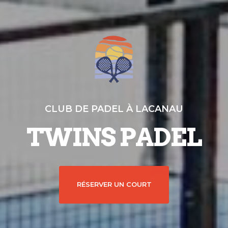
CLUB DE PADEL À LACANAU
TWINS PADEL
RÉSERVER UN COURT